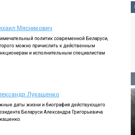
ихаил Мясникович
имечательный политик современной Беларуси,
торого можно причислить к действенным
нкционерам и исполнительным специалистам.
лександр Лукашенко
жные даты жизни и биография действующего
езидента Беларуси Александра Григорьевича
кашенко.