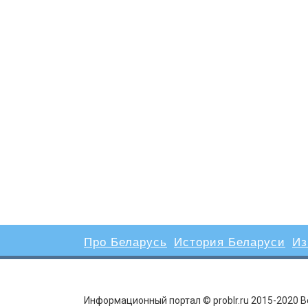
Про Беларусь
История Беларуси
Из
Информационный портал © problr.ru 2015-2020 