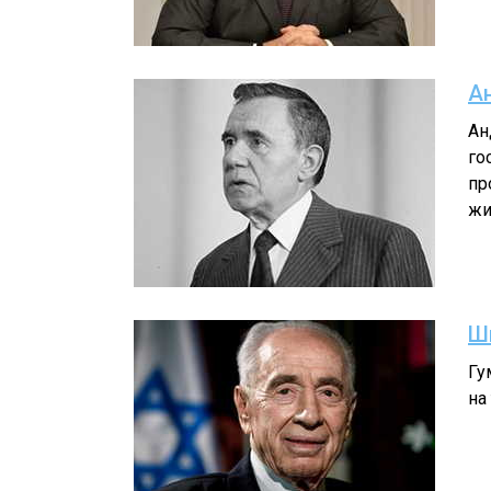
А
Ан
го
пр
жи
Ш
Гу
на