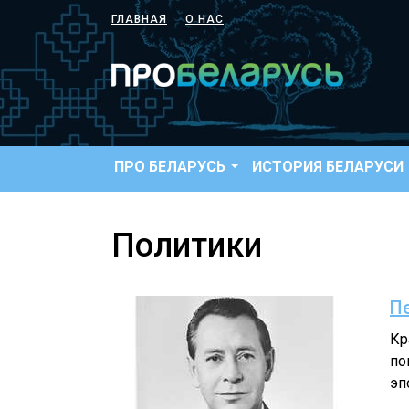
ГЛАВНАЯ
О НАС
ПРО БЕЛАРУСЬ
ИСТОРИЯ БЕЛАРУСИ
Политики
П
Кр
по
эп