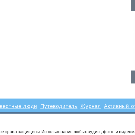
вестные люди
Путеводитель
Журнал
Активный о
Все права защищены. Использование любых аудио-, фото- и видеом