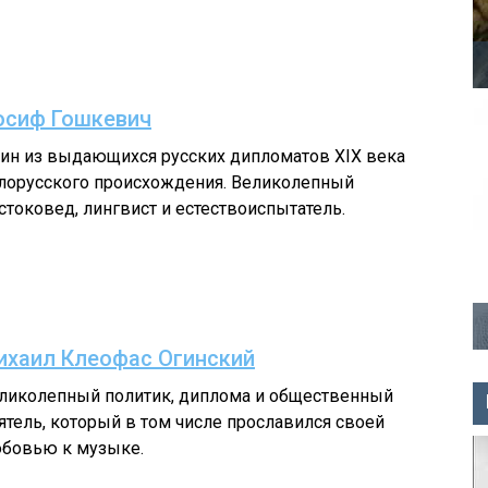
осиф Гошкевич
ин из выдающихся русских дипломатов XIX века
лорусского происхождения. Великолепный
стоковед, лингвист и естествоиспытатель.
ихаил Клеофас Огинский
ликолепный политик, диплома и общественный
ятель, который в том числе прославился своей
бовью к музыке.