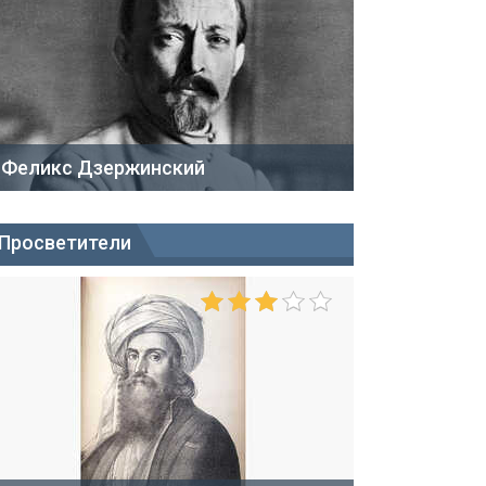
Феликс Дзержинский
Просветители