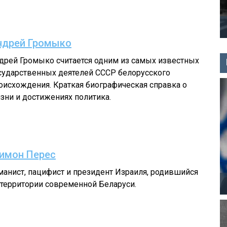
ндрей Громыко
дрей Громыко считается одним из самых известных
сударственных деятелей СССР белорусского
оисхождения. Краткая биографическая справка о
зни и достижениях политика.
имон Перес
манист, пацифист и президент Израиля, родившийся
 территории современной Беларуси.