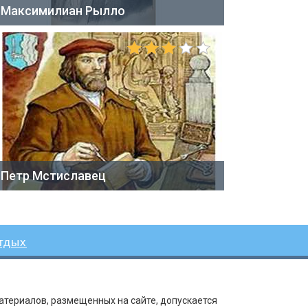
Максимилиан Рылло
Петр Мстиславец
тдых
атериалов, размещенных на сайте, допускается