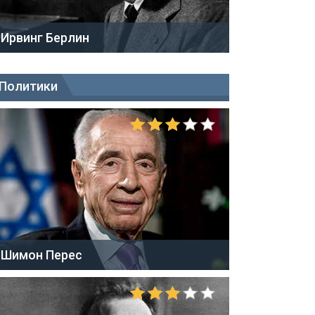
Ирвинг Берлин
Политики
Шимон Перес