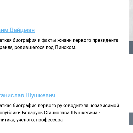
аим Вейцман
аткая биография и факты жизни первого президента
раиля, родившегося под Пинском.
танислав Шушкевич
аткая биография первого руководителя независимой
спублики Беларусь Станислава Шушкевича -
литика, ученого, профессора.