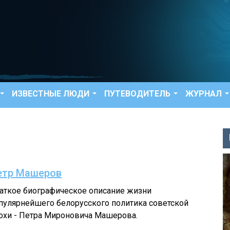
ИЗВЕСТНЫЕ ЛЮДИ
ПУТЕВОДИТЕЛЬ
ЖУРНАЛ
етр Машеров
аткое биографическое описание жизни
пулярнейшего белорусского политика советской
охи - Петра Мироновича Машерова.