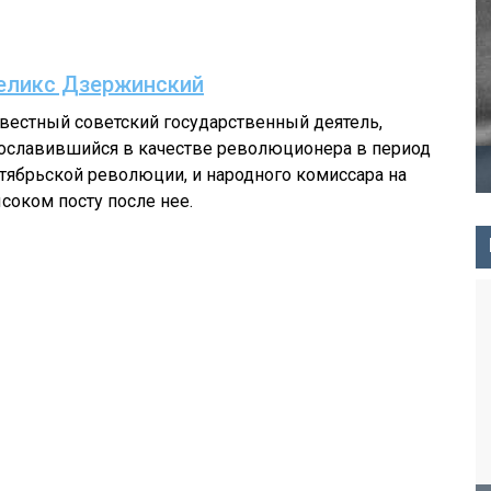
еликс Дзержинский
вестный советский государственный деятель,
ославившийся в качестве революционера в период
тябрьской революции, и народного комиссара на
соком посту после нее.